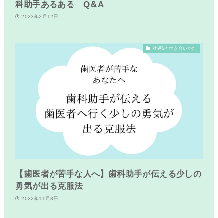
科助手あるある Q＆A
2023年2月12日
対処法/ 付き合いかた
【歯医者が苦手な人へ】歯科助手が伝える少しの
勇気が出る克服法
2022年11月8日