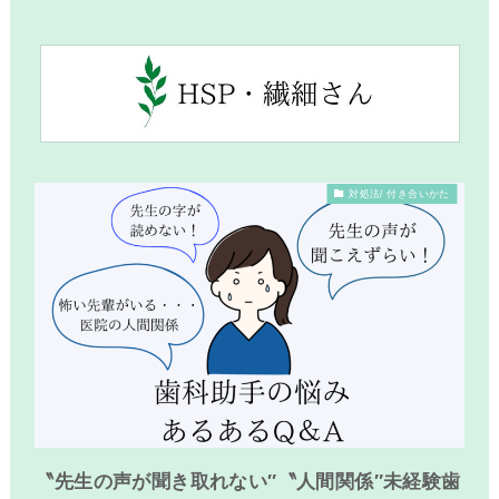
対処法/ 付き合いかた
〝先生の声が聞き取れない″〝人間関係″未経験歯