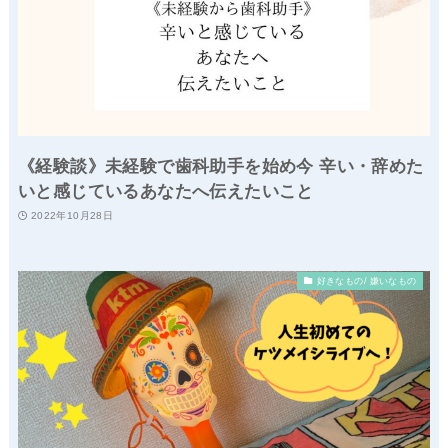
《経験談》未経験で歯科助手を始め今 辛い・辞めた
いと感じているあなたへ伝えたいこと
2022年10月28日
好きなもの/ 嫌いなもの