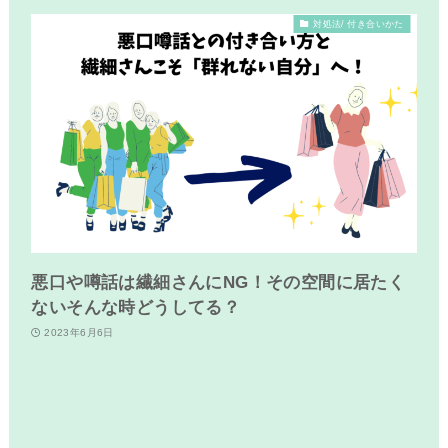
対処法/ 付き合いかた
悪口や噂話は繊細さんにNG！その空間に居たく
ないそんな時どうしてる？
2023年6月6日