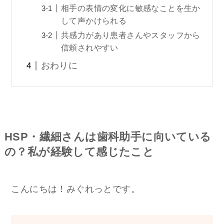
相手の表情の変化に敏感なことを生か
して声かけられる
共感力があり患者さんやスタッフから
信頼されやすい
おわりに
HSP・繊細さんは歯科助手に向いている
の？私が経験して感じたこと
こんにちは！みぐれっとです。