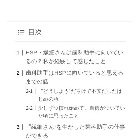
目次
HSP・繊細さんは歯科助手に向いてい
るの？私が経験して感じたこと
歯科助手はHSPに向いていると思える
までの話
〝どうしよう″だらけで不安だったは
じめの頃
少しずつ慣れ始めて、自信がついてい
た頃に思ったこと
〝繊細さん″を生かした歯科助手の仕事
ができる