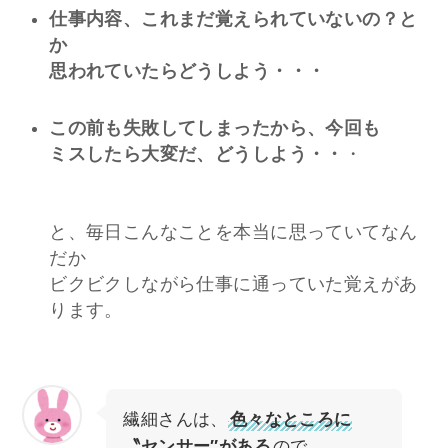
仕事内容、これまだ覚えられていないの？と
か
思われていたらどうしよう・・・
この前も失敗してしまったから、今回も
ミスしたら大変だ、どうしよう・・
・
と、毎日こんなことを本当に思っていてなん
だか
ビクビクしながら仕事に通っていた覚えがあ
ります。
繊細さんは、
色々なところに
〝センサー″がある
ので、