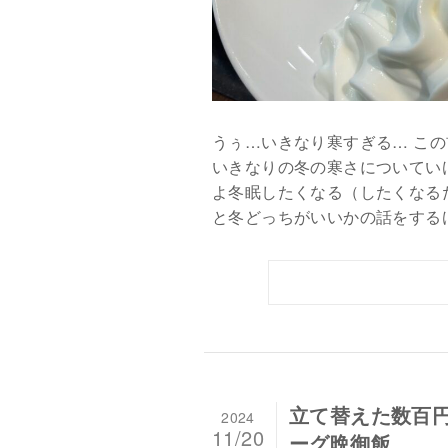
うぅ…いきなり寒すぎる… この
いきなりの冬の寒さについていけない、
よ冬眠したくなる（したくなる
と冬どっちがいいかの話をするけ.
立て替えた数百円
2024
11/20
ーグ晩御飯