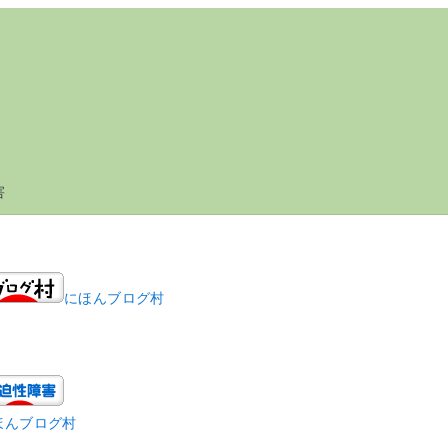
害
にほんブログ村
ほんブログ村