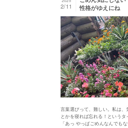
2025
2/11
性格がゆえにね
言葉選びって、難しい。私は、
とかを寝れば忘れる！というタ
「あっ やっぱごめんなんでも