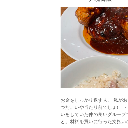
お金をしっかり返す人。 私が
つだ。いや当たり前でしょ(｀・
いをしていた仲の良いグループ
と。材料を買いに行った支払いの時