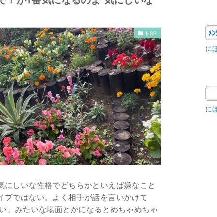
HSP
に
に
気にしいな性格でどちらかといえば嫌なこと
イプではない。よく相手が話を言いかけて
ない」みたいな場面とかになるとめちゃめちゃ