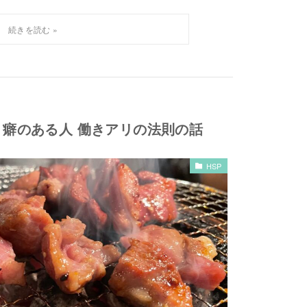
癖のある人 働きアリの法則の話
HSP