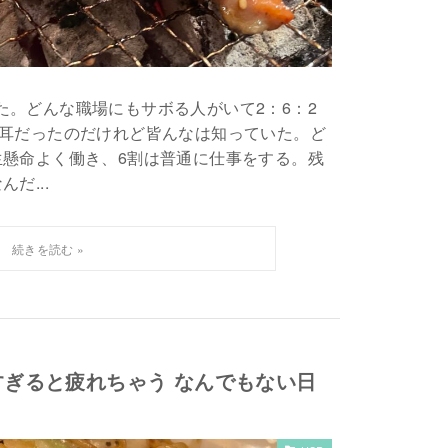
た。どんな職場にもサボる人がいて2：6：2
初耳だったのだけれど皆んなは知っていた。ど
生懸命よく働き、6割は普通に仕事をする。残
だ...
ぎると疲れちゃう なんでもない日