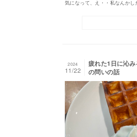
気になって、え・・私なんかした？(
疲れた1日に沁
2024
11/22
の問いの話