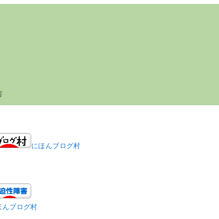
害
にほんブログ村
ほんブログ村