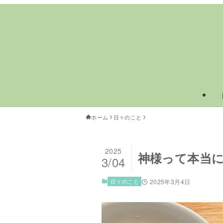
ホーム
日々のこと
2025
神様って本当
3/04
日々のこと
2025年3月4日