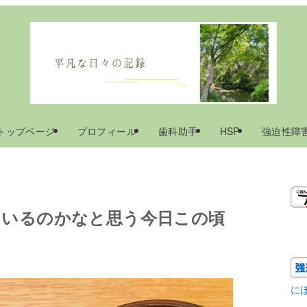
トップページ
プロフィール
歯科助手
HSP
強迫性障
にいるのかなと思う今日この頃
に