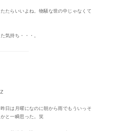
せたたらいいよね。物騒な世の中じゃなくて
した気持ち・・・。
ZZ
。昨日は月曜になのに朝から雨でもういっそ
うかと一瞬思った。笑