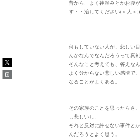
昔から、よく神頼みとかお腹
す・・治してください(＞人＜;
何もしていない人が、悲しい
んかなんでなんだろうって真
そんなこと考えても、答えな
よく分からない悲しい感情で
なることがよくある。
その家族のことを思ったらさ、
し悲しいし。
それと反対に許せない事件と
んだろうとよく思う。