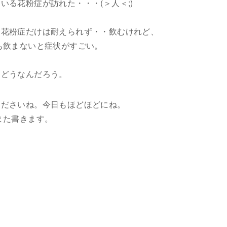
いる花粉症が訪れた・・・(＞人＜;)
、花粉症だけは耐えられず・・飲むけれど、
も飲まないと症状がすごい。
、どうなんだろう。
くださいね。今日もほどほどにね。
また書きます。