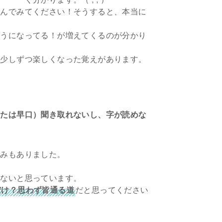
組んでみてください！そうすると、本当に
ようになってる！が増えてくるのが分かり
は少しずつ楽しくなった覚えがあります。
または早口）聞き取れないし、字が読めな
悩みもありました。
かないと思っています。
だけ？思わず皆通る道
だと思ってください