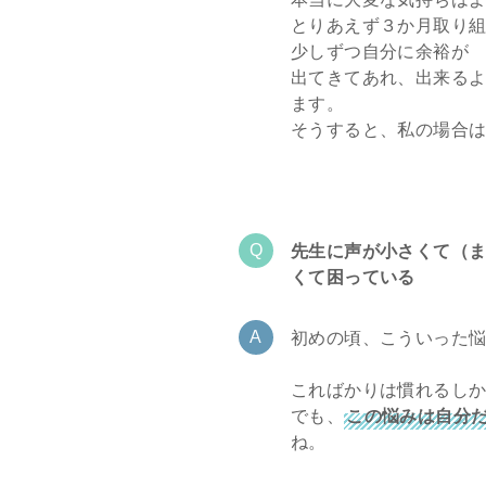
とりあえず３か月取り
少しずつ自分に余裕が
出てきてあれ、出来る
ます。
そうすると、私の場合
先生に声が小さくて（
くて困っている
初めの頃、こういった
こればかりは慣れるし
でも、
この悩みは自分
ね。