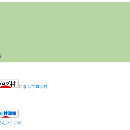
害
にほんブログ村
ほんブログ村