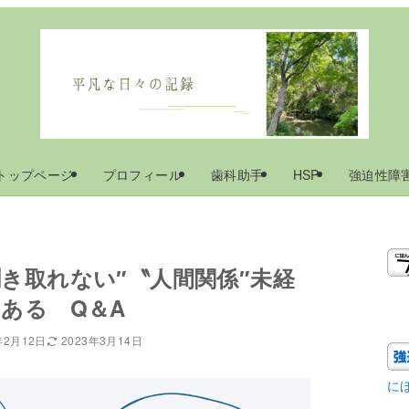
トップページ
プロフィール
歯科助手
HSP
強迫性障
き取れない″〝人間関係″未経
ある Q＆A
年2月12日
2023年3月14日
に