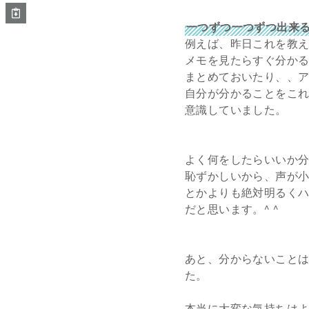
一つずつ一つずつ出来
例えば、昨日これを教
メモを見たらすぐ分か
まとめておいたり、、
自分が分かることをこ
意識していました。
よく何をしたらいいか
恥ずかしいから、声が
とかよりも絶対明るく
だと思います。^ ^
あと、分からないこと
た。
本当に大変な気持ちはよー