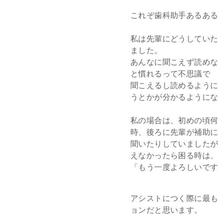
これぞ歯科助手あるあ
私は先輩にどうしてい
ました。
あんなに聞こえず読め
と慣れるって不思議で
聞こえるし読めるよう
うとかが分かるように
私の場合は、初めの頃
時、後ろに先輩が補助
聞いたりしていました
えなかったら困る時は
「もう一度よろしいで
アシストにつく際に最
ョンだと思います。