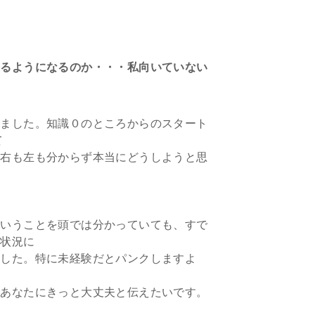
来るようになるのか・・・私向いていない
いました。知識０のところからのスタート
て
ん右も左も分からず本当にどうしようと思
ということを頭では分かっていても、すで
る状況に
ました。特に未経験だとパンクしますよ
のあなたにきっと大丈夫と伝えたいです。