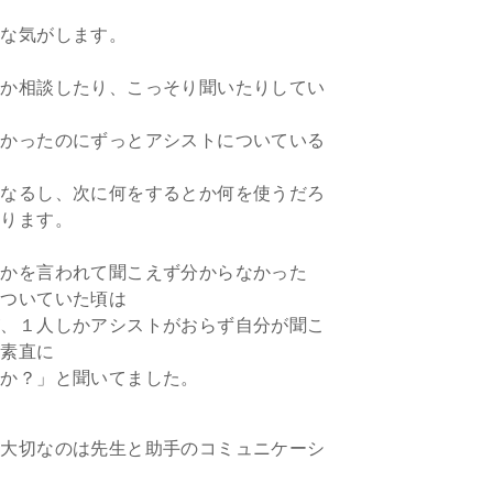
るな気がします。
たか相談したり、こっそり聞いたりしてい
なかったのにずっとアシストについている
になるし、次に何をするとか何を使うだろ
なります。
何かを言われて聞こえず分からなかった
についていた頃は
が、１人しかアシストがおらず自分が聞こ
、素直に
すか？」と聞いてました。
も大切なのは先生と助手のコミュニケーシ