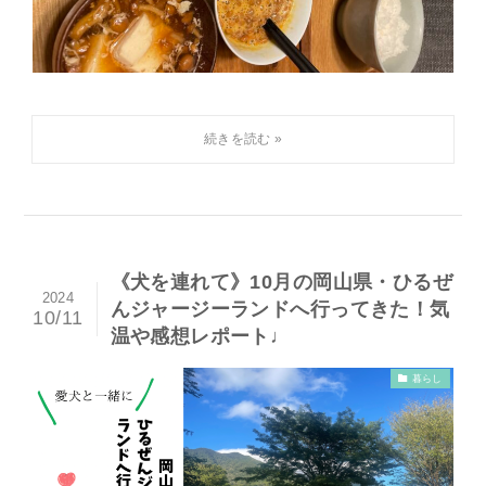
《犬を連れて》10月の岡山県・ひるぜ
2024
んジャージーランドへ行ってきた！気
10/11
温や感想レポート♩
暮らし