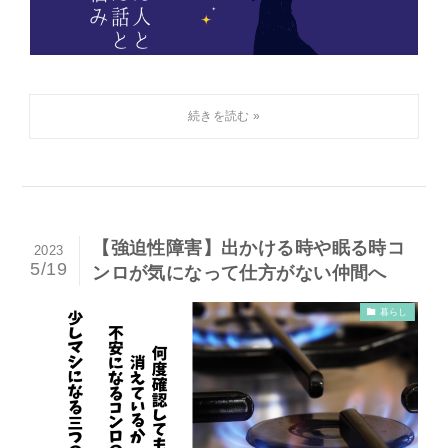
【強迫性障害】出かける時や眠る時コ
2023
5/19
ンロが気になって仕方がない仲間へ
暮らし