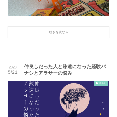
仲良しだった人と疎遠になった経験バ
2023
5/21
ナシとアラサーの悩み
暮らし