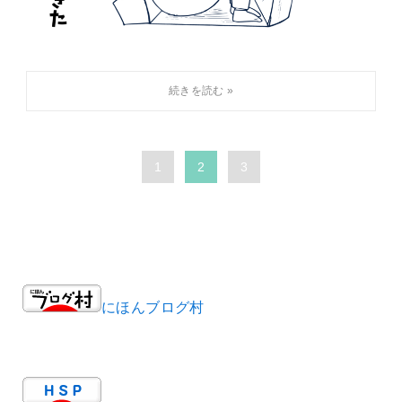
1
2
3
にほんブログ村