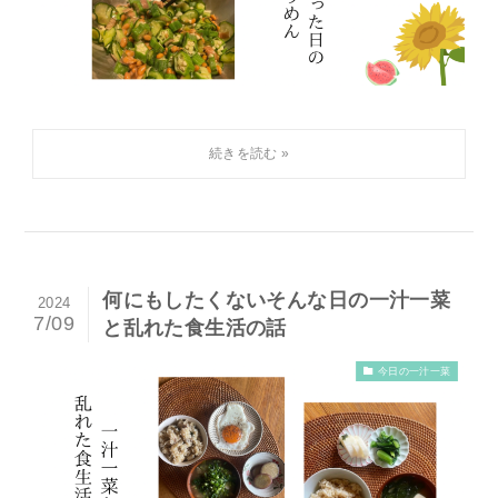
何にもしたくないそんな日の一汁一菜
2024
7/09
と乱れた食生活の話
今日の一汁一菜