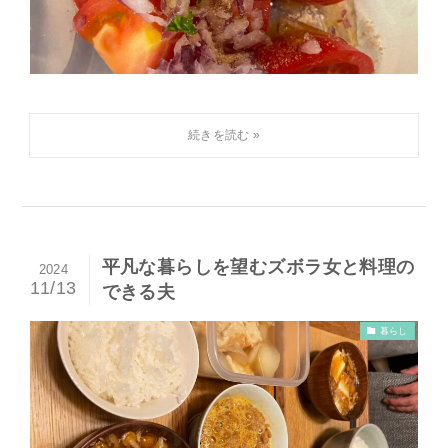
平凡な暮らしを望むズボラ女と料理の
2024
11/13
できる夫
暮らし