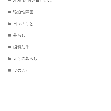
対処法/ 付き合いかた
強迫性障害
日々のこと
暮らし
歯科助手
犬との暮らし
食のこと