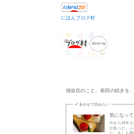
にほんブログ村
強迫症のこと。前回の続きを
あわせて読みたい
気になって
今から何年も
があった。ふ
た。もしも開