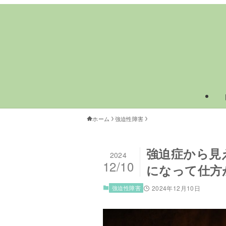
ホーム
強迫性障害
強迫症から見
2024
12/10
になって仕方
強迫性障害
2024年12月10日