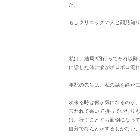
た。
もしクリニックの人と顔見知
私は、結局2回行ってそれ以降
に話した時に涙がポロポロ流
年配の先生は、私の話を静か
次来る時は何が気になるのか
言われて書いて持っていたりも
は、行くことすら面倒になっ
自分でなんとかするしかない