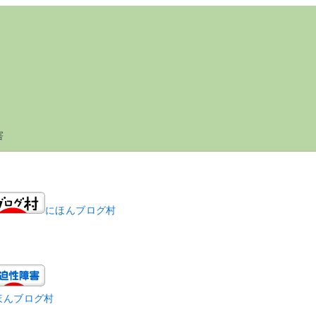
害
にほんブログ村
ほんブログ村