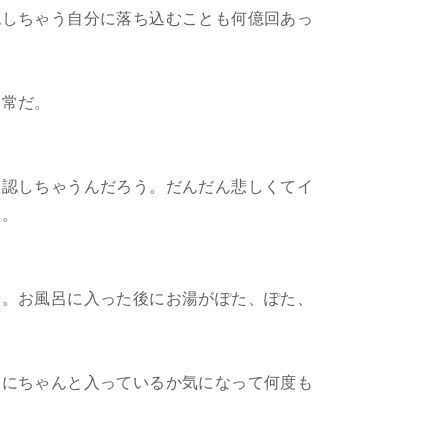
認しちゃう自分に落ち込むことも何億回あっ
日常だ。
確認しちゃうんだろう。だんだん悲しくてイ
る。
る。お風呂に入った後にお湯がぽた、ぽた、
スにちゃんと入っているか気になって何度も