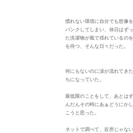
慣れない環境に自分でも想像
パンクしてしまい、休日はず
た洗濯物が風で揺れているの
を待つ、そんな日々だった。
何にもないのに涙が流れてき
ちになっていた。
最低限のことをして、あとは
んだんその時にあぁどうにか
こうと思った。
ネットで調べて、近所じゃな