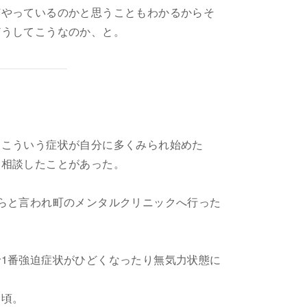
何やっているのかと思うこともわかるからそ
どうしてこうなのか、と。
。こういう症状が自分に多くみられ始めた
て相談したことがあった。
らと言われ町のメンタルクリニックへ行った
1番強迫症状がひどくなったり無気力状態に
た頃。