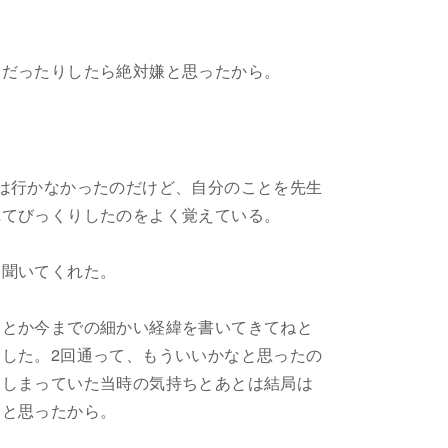
りだったりしたら絶対嫌と思ったから。
は行かなかったのだけど、自分のことを先生
れてびっくりしたのをよく覚えている。
に聞いてくれた。
、とか今までの細かい経緯を書いてきてねと
した。2回通って、もういいかなと思ったの
てしまっていた当時の気持ちとあとは結局は
、と思ったから。