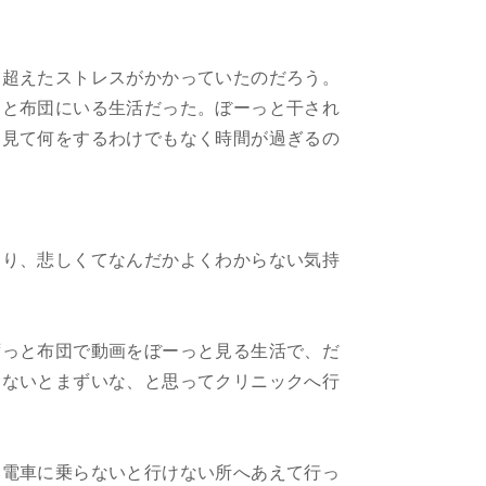
を超えたストレスがかかっていたのだろう。
っと布団にいる生活だった。ぼーっと干され
を見て何をするわけでもなく時間が過ぎるの
たり、悲しくてなんだかよくわからない気持
ずっと布団で動画をぼーっと見る生活で、だ
しないとまずいな、と思ってクリニックへ行
い電車に乗らないと行けない所へあえて行っ