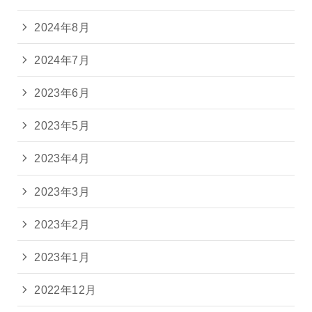
2024年8月
2024年7月
2023年6月
2023年5月
2023年4月
2023年3月
2023年2月
2023年1月
2022年12月