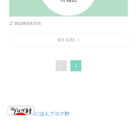
2022年9月27日
1
2
にほんブログ村