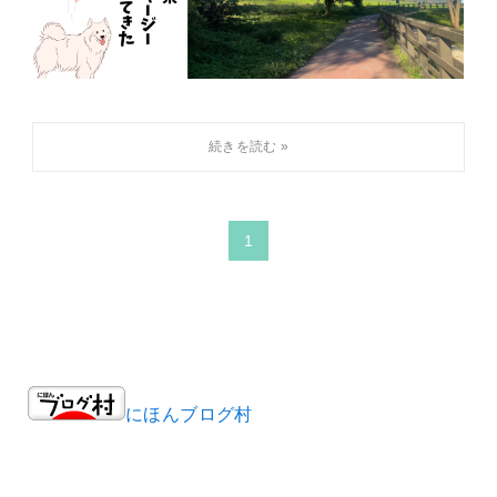
1
にほんブログ村