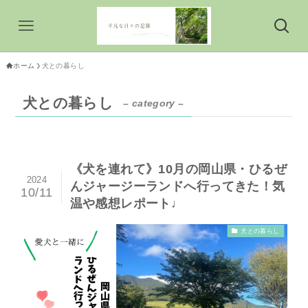
ホーム
犬との暮らし
犬との暮らし
– category –
《犬を連れて》10月の岡山県・ひるぜ
2024
んジャージーランドへ行ってきた！気
10/11
温や感想レポート♩
犬との暮らし