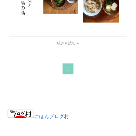
1
にほんブログ村