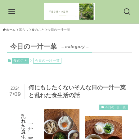
ホーム
暮らし
食のこと
今日の一汁一菜
今日の一汁一菜
– category –
食のこと
今日の一汁一菜
何にもしたくないそんな日の一汁一菜
2024
7/09
と乱れた食生活の話
今日の一汁一菜