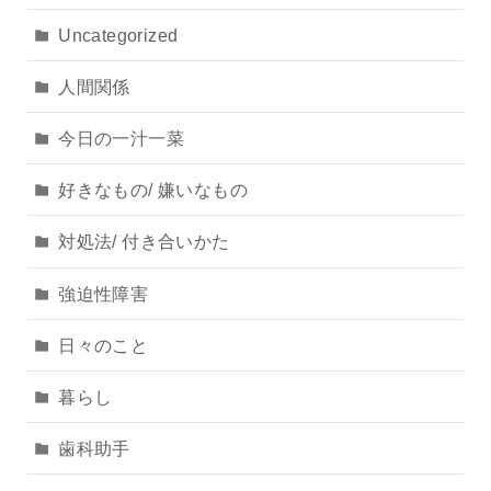
Uncategorized
人間関係
今日の一汁一菜
好きなもの/ 嫌いなもの
対処法/ 付き合いかた
強迫性障害
日々のこと
暮らし
歯科助手