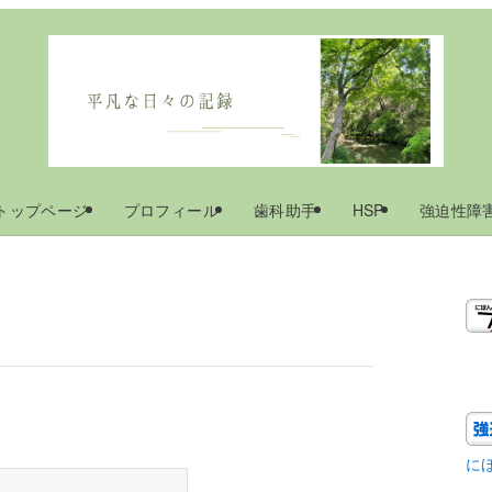
トップページ
プロフィール
歯科助手
HSP
強迫性障
に