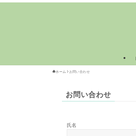
ホーム
お問い合わせ
お問い合わせ
氏名