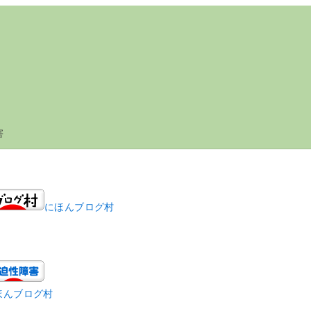
害
にほんブログ村
ほんブログ村